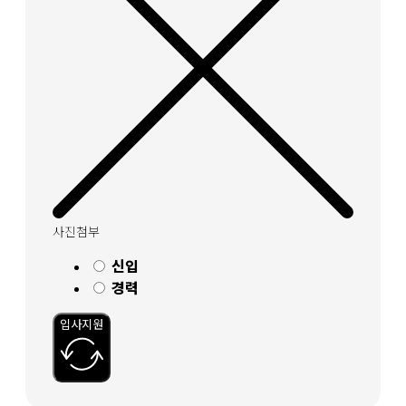
사진첨부
신입
경력
입사지원