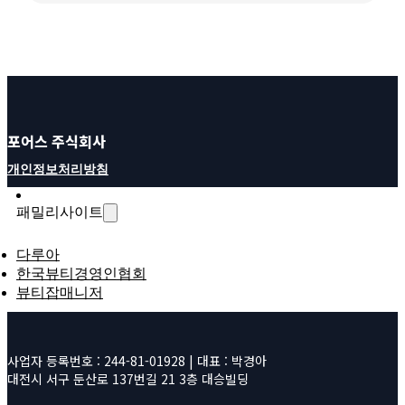
포어스 주식회사
개인정보처리방침
패밀리사이트
다루아
한국뷰티경영인협회
뷰티잡매니저
사업자 등록번호 : 244-81-01928 | 대표 : 박경아
대전시 서구 둔산로 137번길 21 3층 대승빌딩