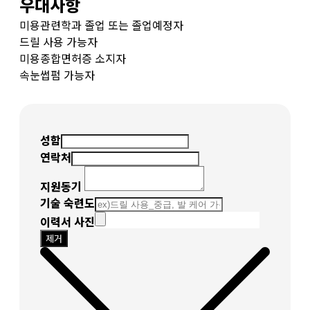
우대사항
미용관련학과 졸업 또는 졸업예정자
드릴 사용 가능자
미용종합면허증 소지자
속눈썹펌 가능자
성함
연락처
지원동기
기술 숙련도
이력서 사진
제거