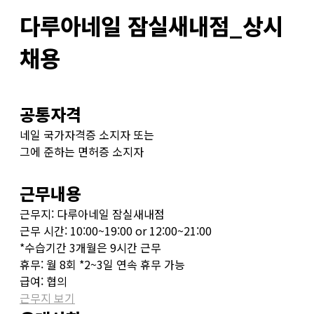
다루아네일 잠실새내점_상시
채용
공통자격
네일 국가자격증 소지자 또는
그에 준하는 면허증 소지자
근무내용
근무지: 다루아네일 잠실새내점
근무 시간: 10:00~19:00 or 12:00~21:00
*수습기간 3개월은 9시간 근무
휴무: 월 8회 *2~3일 연속 휴무 가능
급여: 협의
근무지 보기