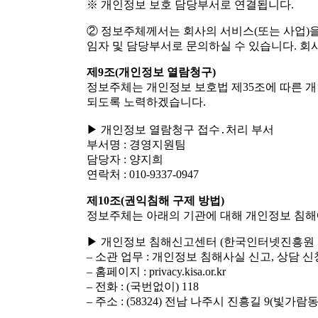
※ 개인정보 보호 담당부서로 연결됩니다.
② 정보주체께서는 회사의 서비스(또는 사업)을
임자 및 담당부서로 문의하실 수 있습니다. 회
제9조(개인정보 열람청구)
정보주체는 개인정보 보호법 제35조에 따른 개
되도록 노력하겠습니다.
▶ 개인정보 열람청구 접수․처리 부서
부서명 : 경영지원팀
담당자 : 양지희
연락처 : 010-9337-0947
제10조(권익침해 구제 방법)
정보주체는 아래의 기관에 대해 개인정보 침해에
▶ 개인정보 침해신고센터 (한국인터넷진흥원 
– 소관 업무 : 개인정보 침해사실 신고, 상담 신
– 홈페이지 : privacy.kisa.or.kr
– 전화 : (국번없이) 118
– 주소 : (58324) 전남 나주시 진흥길 9(빛가