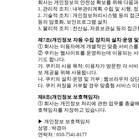
회사는 개인정보의 안전성 확보를 위해 다음과 
1. 관리적 조치 : 내부관리계획 수립 및 시행, 
2. 기술적 조치 : 개인정보처리시스템 등의 접
등의 암호화, 보안프로그램 설치
3. 물리적 조치 : 전산실, 자료보관실 등의 접
제7조(개인정보 자동 수집 장치의 설치∙운영 및
① 회사는 이용자에게 개별적인 맞춤 서비스를 제
② 쿠키는 웹사이트를 운영하는데 이용되는 서버
기도 합니다.
가. 쿠키의 사용 목적: 이용자가 방문한 각 서
보 제공을 위해 사용됩니다.
나. 쿠키의 설치∙운영 및 거부 : 웹브라우저 
다. 쿠키 저장을 거부할 경우 맞춤형 서비스 이
제8조(개인정보 보호책임자)
① 회사는 개인정보 처리에 관한 업무를 총괄해
호책임자를 지정하고 있습니다.
▶ 개인정보 보호책임자
성명 : 박경아
연락처 : 010-7541-8177