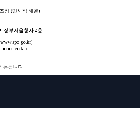
조정 (민사적 해결)
209 정부서울청사 4층
w.spo.go.kr)
lice.go.kr)
 적용됩니다.